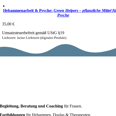
Hebammenarbeit & Psyche:
Green Helpers – pflanzliche Mittel fü
Psyche
35,00
€
Umsatzsteuerbefreit gemäß UStG §19
Lieferzeit: keine Lieferzeit (digitales Produkt)
Begleitung, Beratung und Coaching
für Frauen.
Fortbildungen
für Hebammen, Doulas & Therapeuten.