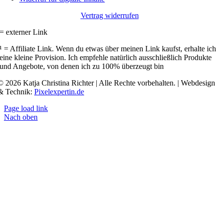
Vertrag widerrufen
= externer Link
¹ = Affiliate Link. Wenn du etwas über meinen Link kaufst, erhalte ich
eine kleine Provision. Ich empfehle natürlich ausschließlich Produkte
und Angebote, von denen ich zu 100% überzeugt bin
© 2026 Katja Christina Richter | Alle Rechte vorbehalten. | Webdesign
& Technik:
Pixelexpertin.de
Page load link
Nach oben