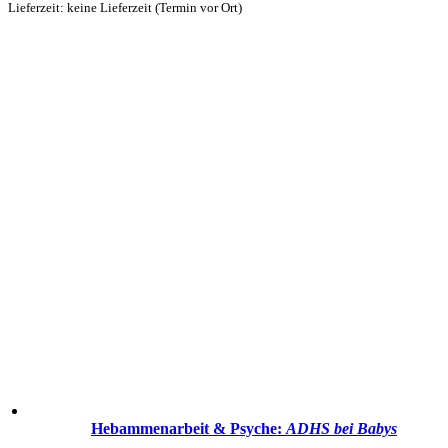
Lieferzeit: keine Lieferzeit (Termin vor Ort)
Hebammenarbeit & Psyche:
ADHS bei Babys