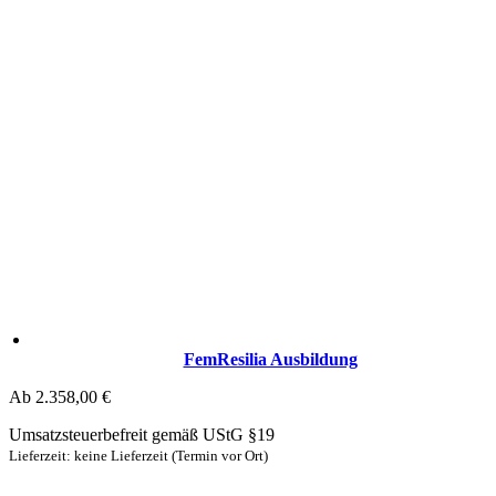
FemResilia Ausbildung
Ab
2.358,00
€
Umsatzsteuerbefreit gemäß UStG §19
Lieferzeit: keine Lieferzeit (Termin vor Ort)