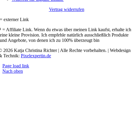
Vertrag widerrufen
= externer Link
¹ = Affiliate Link. Wenn du etwas über meinen Link kaufst, erhalte ich
eine kleine Provision. Ich empfehle natürlich ausschließlich Produkte
und Angebote, von denen ich zu 100% überzeugt bin
© 2026 Katja Christina Richter | Alle Rechte vorbehalten. | Webdesign
& Technik:
Pixelexpertin.de
Page load link
Nach oben