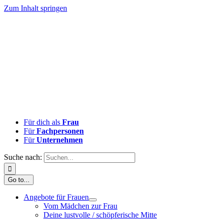
Zum Inhalt springen
Für dich als
Frau
Für
Fachpersonen
Für
Unternehmen
Suche nach:
Go to...
Angebote für Frauen
Vom Mädchen zur Frau
Deine lustvolle / schöpferische Mitte