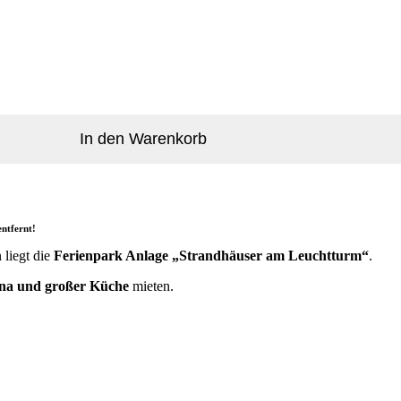
In den Warenkorb
entfernt!
 liegt die
Ferienpark Anlage „Strandhäuser am Leuchtturm“
.
na und großer Küche
mieten.