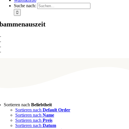
Warenkorb
0
Suche nach:
bammenauszeit
Sortieren nach
Beliebtheit
Sortieren nach
Default Order
Sortieren nach
Name
Sortieren nach
Preis
Sortieren nach
Datum