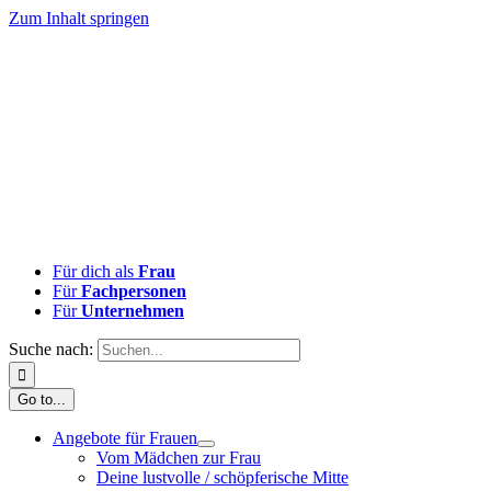
Zum Inhalt springen
Für dich als
Frau
Für
Fachpersonen
Für
Unternehmen
Suche nach:
Go to...
Angebote für Frauen
Vom Mädchen zur Frau
Deine lustvolle / schöpferische Mitte