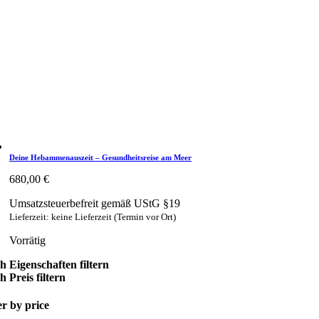
Deine Hebammenauszeit – Gesundheitsreise am Meer
680,00
€
Umsatzsteuerbefreit gemäß UStG §19
Lieferzeit: keine Lieferzeit (Termin vor Ort)
Vorrätig
h Eigenschaften filtern
 Preis filtern
er by price