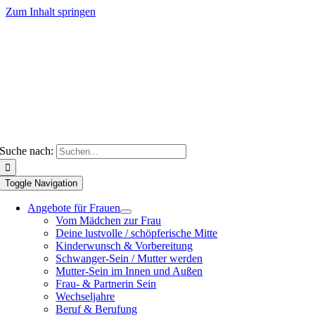
Zum Inhalt springen
Suche nach:
Toggle Navigation
Angebote für Frauen
Vom Mädchen zur Frau
Deine lustvolle / schöpferische Mitte
Kinderwunsch & Vorbereitung
Schwanger-Sein / Mutter werden
Mutter-Sein im Innen und Außen
Frau- & Partnerin Sein
Wechseljahre
Beruf & Berufung