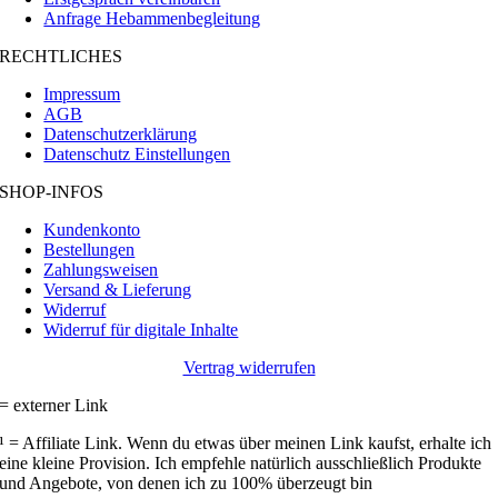
Anfrage Hebammenbegleitung
RECHTLICHES
Impressum
AGB
Datenschutzerklärung
Datenschutz Einstellungen
SHOP-INFOS
Kundenkonto
Bestellungen
Zahlungsweisen
Versand & Lieferung
Widerruf
Widerruf für digitale Inhalte
Vertrag widerrufen
= externer Link
¹ = Affiliate Link. Wenn du etwas über meinen Link kaufst, erhalte ich
eine kleine Provision. Ich empfehle natürlich ausschließlich Produkte
und Angebote, von denen ich zu 100% überzeugt bin