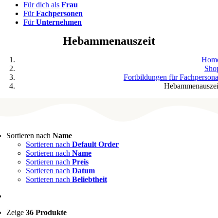
Für dich als
Frau
Für
Fachpersonen
Für
Unternehmen
Hebammenauszeit
Hom
Sho
Fortbildungen für Fachpersona
Hebammenauszei
Sortieren nach
Name
Sortieren nach
Default Order
Sortieren nach
Name
Sortieren nach
Preis
Sortieren nach
Datum
Sortieren nach
Beliebtheit
Zeige
36 Produkte