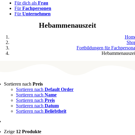
Für dich als
Frau
Für
Fachpersonen
Für
Unternehmen
Hebammenauszeit
Hom
Sho
Fortbildungen für Fachpersona
Hebammenauszei
Sortieren nach
Preis
Sortieren nach
Default Order
Sortieren nach
Name
Sortieren nach
Preis
Sortieren nach
Datum
Sortieren nach
Beliebtheit
Zeige
12 Produkte