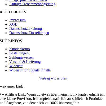
Anfrage Hebammenbegleitung
RECHTLICHES
Impressum
AGB
Datenschutzerklärung
Datenschutz Einstellungen
SHOP-INFOS
Kundenkonto
Bestellungen
Zahlungsweisen
Versand & Lieferung
Widerruf
Widerruf für digitale Inhalte
Vertrag widerrufen
= externer Link
¹ = Affiliate Link. Wenn du etwas über meinen Link kaufst, erhalte ich
eine kleine Provision. Ich empfehle natürlich ausschließlich Produkte
und Angebote, von denen ich zu 100% überzeugt bin