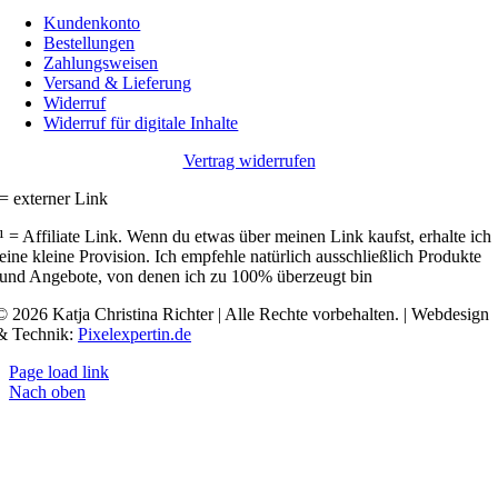
Kundenkonto
Bestellungen
Zahlungsweisen
Versand & Lieferung
Widerruf
Widerruf für digitale Inhalte
Vertrag widerrufen
= externer Link
¹ = Affiliate Link. Wenn du etwas über meinen Link kaufst, erhalte ich
eine kleine Provision. Ich empfehle natürlich ausschließlich Produkte
und Angebote, von denen ich zu 100% überzeugt bin
© 2026 Katja Christina Richter | Alle Rechte vorbehalten. | Webdesign
& Technik:
Pixelexpertin.de
Page load link
Nach oben