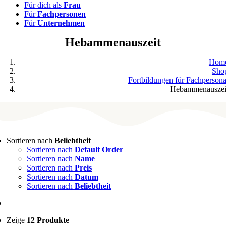
Für dich als
Frau
Für
Fachpersonen
Für
Unternehmen
Hebammenauszeit
Hom
Sho
Fortbildungen für Fachpersona
Hebammenauszei
Sortieren nach
Beliebtheit
Sortieren nach
Default Order
Sortieren nach
Name
Sortieren nach
Preis
Sortieren nach
Datum
Sortieren nach
Beliebtheit
Zeige
12 Produkte