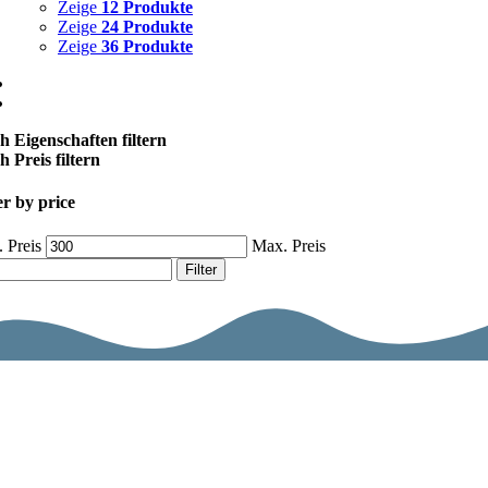
Zeige
12 Produkte
Zeige
24 Produkte
Zeige
36 Produkte
h Eigenschaften filtern
 Preis filtern
er by price
 Preis
Max. Preis
Filter