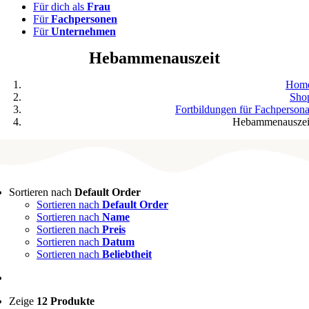
Für dich als
Frau
Für
Fachpersonen
Für
Unternehmen
Hebammenauszeit
Hom
Sho
Fortbildungen für Fachpersona
Hebammenauszei
Sortieren nach
Default Order
Sortieren nach
Default Order
Sortieren nach
Name
Sortieren nach
Preis
Sortieren nach
Datum
Sortieren nach
Beliebtheit
Zeige
12 Produkte