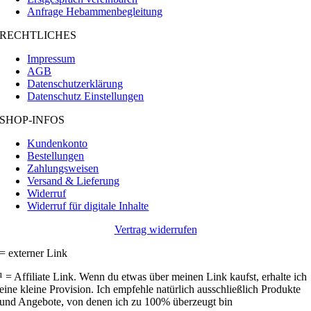
Anfrage Hebammenbegleitung
RECHTLICHES
Impressum
AGB
Datenschutzerklärung
Datenschutz Einstellungen
SHOP-INFOS
Kundenkonto
Bestellungen
Zahlungsweisen
Versand & Lieferung
Widerruf
Widerruf für digitale Inhalte
Vertrag widerrufen
= externer Link
¹ = Affiliate Link. Wenn du etwas über meinen Link kaufst, erhalte ich
eine kleine Provision. Ich empfehle natürlich ausschließlich Produkte
und Angebote, von denen ich zu 100% überzeugt bin