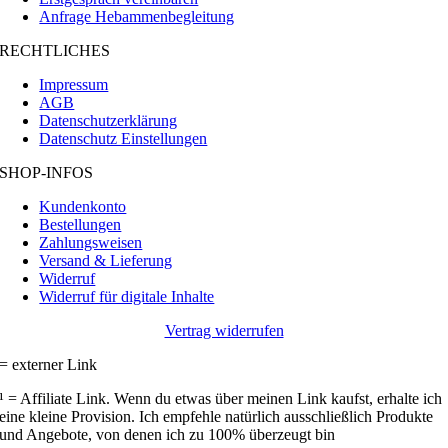
Anfrage Hebammenbegleitung
RECHTLICHES
Impressum
AGB
Datenschutzerklärung
Datenschutz Einstellungen
SHOP-INFOS
Kundenkonto
Bestellungen
Zahlungsweisen
Versand & Lieferung
Widerruf
Widerruf für digitale Inhalte
Vertrag widerrufen
= externer Link
¹ = Affiliate Link. Wenn du etwas über meinen Link kaufst, erhalte ich
eine kleine Provision. Ich empfehle natürlich ausschließlich Produkte
und Angebote, von denen ich zu 100% überzeugt bin