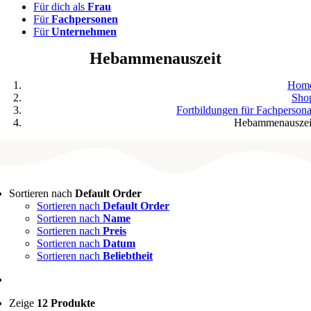
Für dich als
Frau
Für
Fachpersonen
Für
Unternehmen
Hebammenauszeit
Hom
Sho
Fortbildungen für Fachpersona
Hebammenauszei
Sortieren nach
Default Order
Sortieren nach
Default Order
Sortieren nach
Name
Sortieren nach
Preis
Sortieren nach
Datum
Sortieren nach
Beliebtheit
Zeige
12 Produkte