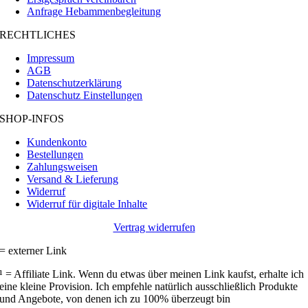
Anfrage Hebammenbegleitung
RECHTLICHES
Impressum
AGB
Datenschutzerklärung
Datenschutz Einstellungen
SHOP-INFOS
Kundenkonto
Bestellungen
Zahlungsweisen
Versand & Lieferung
Widerruf
Widerruf für digitale Inhalte
Vertrag widerrufen
= externer Link
¹ = Affiliate Link. Wenn du etwas über meinen Link kaufst, erhalte ich
eine kleine Provision. Ich empfehle natürlich ausschließlich Produkte
und Angebote, von denen ich zu 100% überzeugt bin