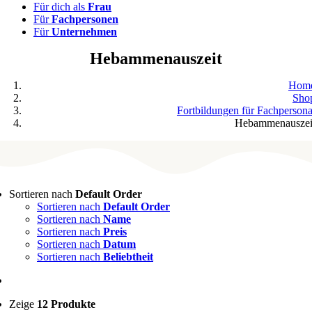
Für dich als
Frau
Für
Fachpersonen
Für
Unternehmen
Hebammenauszeit
Hom
Sho
Fortbildungen für Fachpersona
Hebammenauszei
Sortieren nach
Default Order
Sortieren nach
Default Order
Sortieren nach
Name
Sortieren nach
Preis
Sortieren nach
Datum
Sortieren nach
Beliebtheit
Zeige
12 Produkte