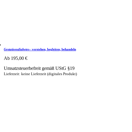
Gestationsdiabetes
– verstehen, begleiten, behandeln
Ab
195,00
€
Umsatzsteuerbefreit gemäß UStG §19
Lieferzeit: keine Lieferzeit (digitales Produkt)