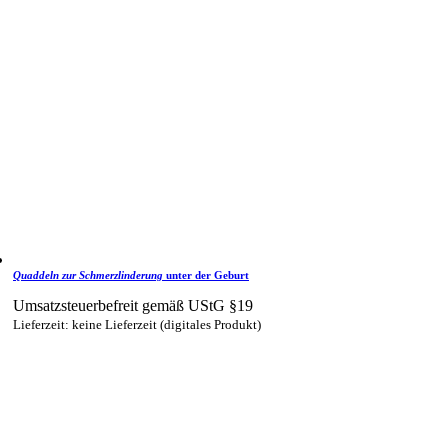
Quaddeln zur Schmerzlinderung
unter der Geburt
Umsatzsteuerbefreit gemäß UStG §19
Lieferzeit: keine Lieferzeit (digitales Produkt)