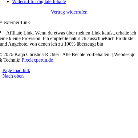
Widerruf für digitale Inhalte
Vertrag widerrufen
= externer Link
¹ = Affiliate Link. Wenn du etwas über meinen Link kaufst, erhalte ich
eine kleine Provision. Ich empfehle natürlich ausschließlich Produkte
und Angebote, von denen ich zu 100% überzeugt bin
© 2026 Katja Christina Richter | Alle Rechte vorbehalten. | Webdesign
& Technik:
Pixelexpertin.de
Page load link
Nach oben