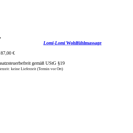
Lomi-Lomi
Wohlfühlmassage
87,00
€
atzsteuerbefreit gemäß UStG §19
erzeit: keine Lieferzeit (Termin vor Ort)