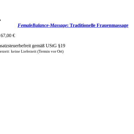
FemaleBalance-Massage
: Traditionelle Frauenmassage
67,00
€
atzsteuerbefreit gemäß UStG §19
erzeit: keine Lieferzeit (Termin vor Ort)