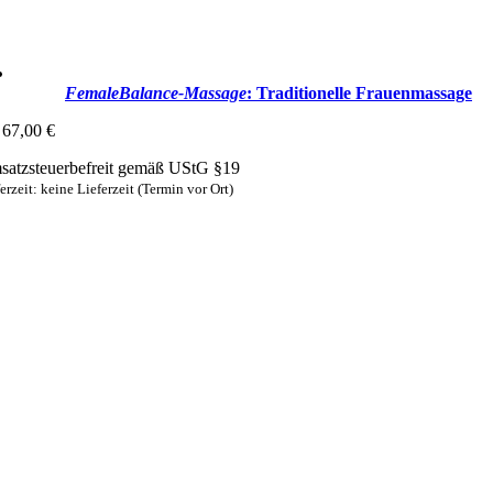
FemaleBalance-Massage
: Traditionelle Frauenmassage
67,00
€
atzsteuerbefreit gemäß UStG §19
erzeit: keine Lieferzeit (Termin vor Ort)