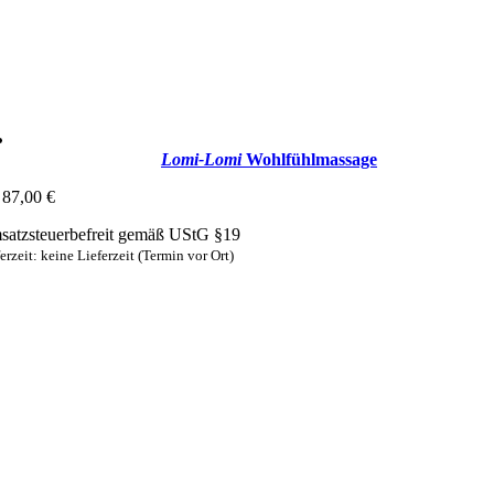
Lomi-Lomi
Wohlfühlmassage
87,00
€
atzsteuerbefreit gemäß UStG §19
erzeit: keine Lieferzeit (Termin vor Ort)