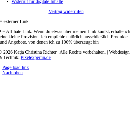
Widerruf für digitale Inhalte
Vertrag widerrufen
= externer Link
¹ = Affiliate Link. Wenn du etwas über meinen Link kaufst, erhalte ich
eine kleine Provision. Ich empfehle natürlich ausschließlich Produkte
und Angebote, von denen ich zu 100% überzeugt bin
© 2026 Katja Christina Richter | Alle Rechte vorbehalten. | Webdesign
& Technik:
Pixelexpertin.de
Page load link
Nach oben