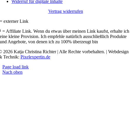
Widerruf für digitale Inhalte
Vertrag widerrufen
= externer Link
¹ = Affiliate Link. Wenn du etwas über meinen Link kaufst, erhalte ich
eine kleine Provision. Ich empfehle natürlich ausschließlich Produkte
und Angebote, von denen ich zu 100% überzeugt bin
© 2026 Katja Christina Richter | Alle Rechte vorbehalten. | Webdesign
& Technik:
Pixelexpertin.de
Page load link
Nach oben