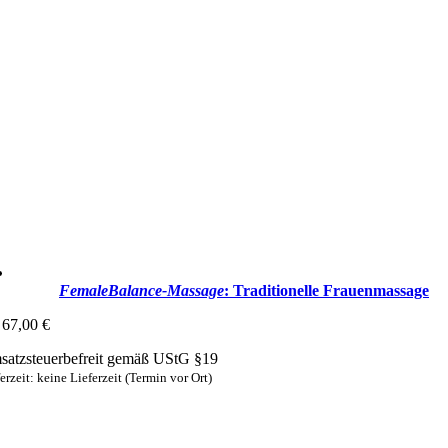
FemaleBalance-Massage
: Traditionelle Frauenmassage
67,00
€
atzsteuerbefreit gemäß UStG §19
erzeit: keine Lieferzeit (Termin vor Ort)