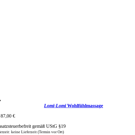
Lomi-Lomi
Wohlfühlmassage
87,00
€
atzsteuerbefreit gemäß UStG §19
erzeit: keine Lieferzeit (Termin vor Ort)